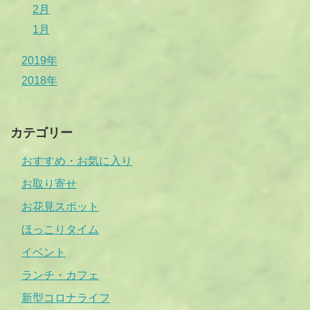
2月
1月
2019年
2018年
カテゴリー
おすすめ・お気に入り
お取り寄せ
お花見スポット
ほっこりタイム
イベント
ランチ・カフェ
新型コロナライフ