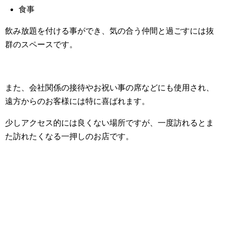
食事
飲み放題を付ける事ができ、気の合う仲間と過ごすには抜
群のスペースです。
また、会社関係の接待やお祝い事の席などにも使用され、
遠方からのお客様には特に喜ばれます。
少しアクセス的には良くない場所ですが、一度訪れるとま
た訪れたくなる一押しのお店です。