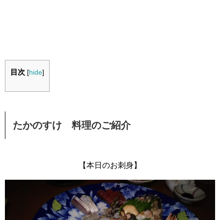
目次
[
hide
]
たかのすけ 料理のご紹介
【本日のお刺身】