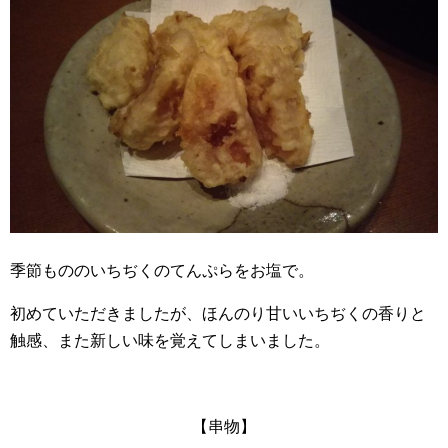
季節もののいちぢくのてんぷらをお塩で。
初めていただきましたが、ほんのり甘いいちぢくの香りと
触感、また新しい味を覚えてしまいました。
【串物】