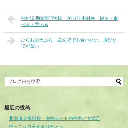
中村調理師専門学校 2017年中村祭 観る・食
べる・学べる
ひらおの天ぷら 並んででも食べたい、揚げた
てが旨い
最近の投稿
北海道支援福袋 海鮮セットの中身に大満足
ほっこり気分をありがとう