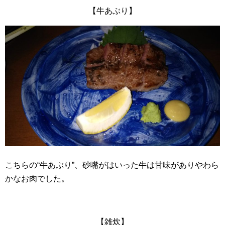
【牛あぶり】
こちらの“牛あぶり”、砂嘴がはいった牛は甘味がありやわら
かなお肉でした。
【雑炊】