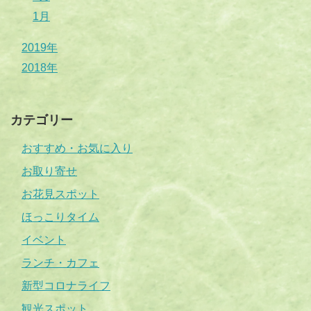
1月
2019年
2018年
カテゴリー
おすすめ・お気に入り
お取り寄せ
お花見スポット
ほっこりタイム
イベント
ランチ・カフェ
新型コロナライフ
観光スポット