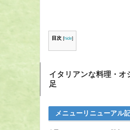
目次
[
hide
]
イタリアンな料理・オ
足
メニューリニューアル記