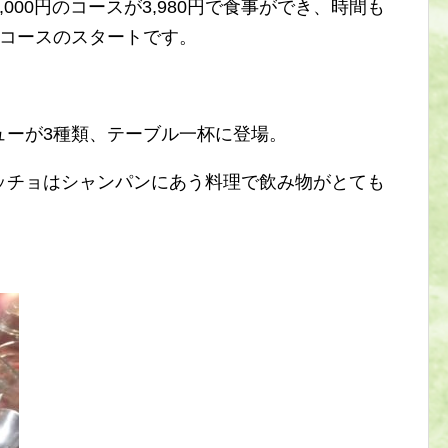
000円のコースが3,980円で食事ができ、時間も
なコースのスタートです。
ューが3種類、テーブル一杯に登場。
ッチョはシャンパンにあう料理で飲み物がとても