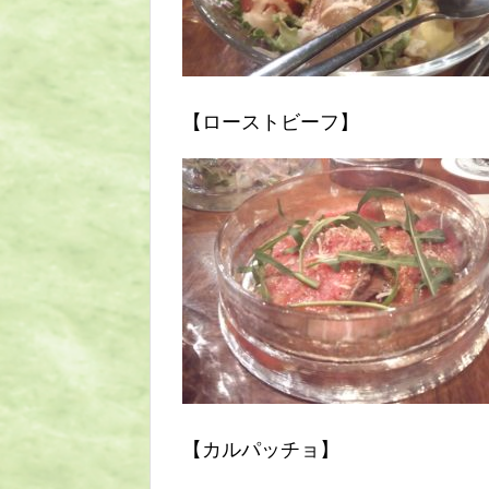
【ローストビーフ】
【カルパッチョ】