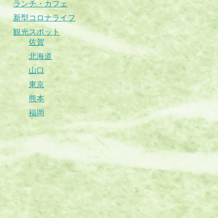
ランチ・カフェ
新型コロナライフ
観光スポット
佐賀
北海道
山口
東京
熊本
福岡