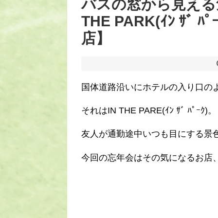
バスの窓から見える気に
THE PARK(ｲﾝ ｻﾞ 
店】
国体道路沿いにホテルの入り口の
それはIN THE PARE(ｲﾝ ｻﾞ ﾊﾟｰｸ)。
友人が通勤途中いつも目にする景
今回の忘年会はその気になるお店