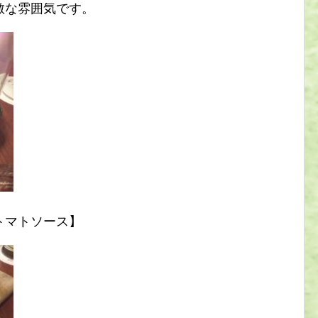
敵な雰囲気です。
トマトソース】