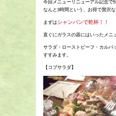
今回メニューリニューアル記念で5,
なんと3時間という、お得で贅沢
シャンパンで乾杯！！
まずは
直ぐにガラスの器にはいったメニ
サラダ・ローストビーフ・カルパ
すすみます。
【コブサラダ】