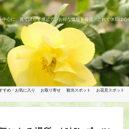
を中心に、見て試して感じて、お得な情報を発信。これで休日は心も
すすめ・お気に入り
お取り寄せ
観光スポット
お花見スポット