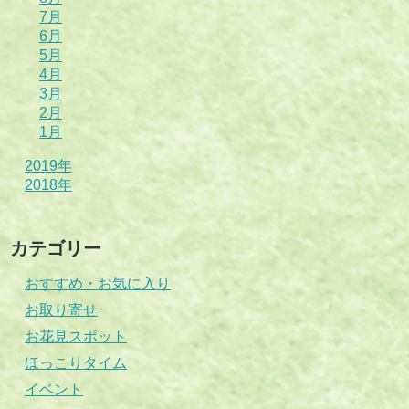
7月
6月
5月
4月
3月
2月
1月
2019年
2018年
カテゴリー
おすすめ・お気に入り
お取り寄せ
お花見スポット
ほっこりタイム
イベント