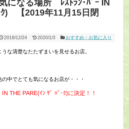
なる場所 ﾚｽﾄﾗﾝ･ﾊﾞｰ IN
ﾊﾟｰｸ) 【2019年11月15日閉
2018/12/24
2020/1/3
おすすめ・お気に入り
ような清楚なたたずまいを見せるお店。
色の中でとても気になるお店が・・・
IN THE PARE(ｲﾝ ｻﾞ ﾊﾟｰｸ)に決定！！
、