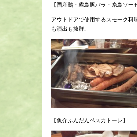
【国産鶏・霧島豚バラ・糸島ソー
アウトドアで使用するスモーク料
も演出も抜群。
【魚介ふんだんペスカトーレ】